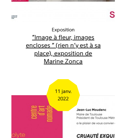
Exposition
"Image à fleur, images
encloses " (rien n’y est à sa
place), exposition de
Marine Zonca
11 janv.
2022