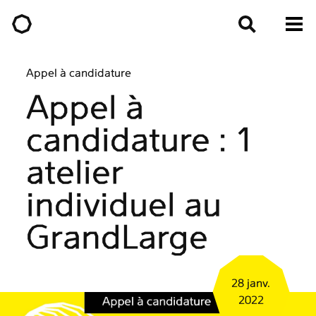
Appel à candidature
Appel à
candidature : 1
atelier
individuel au
GrandLarge
28 janv.
2022