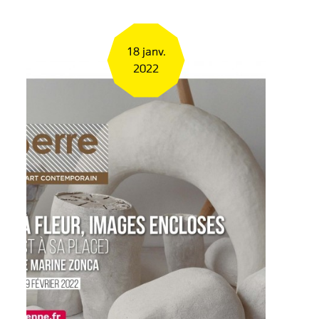
18 janv.
2022