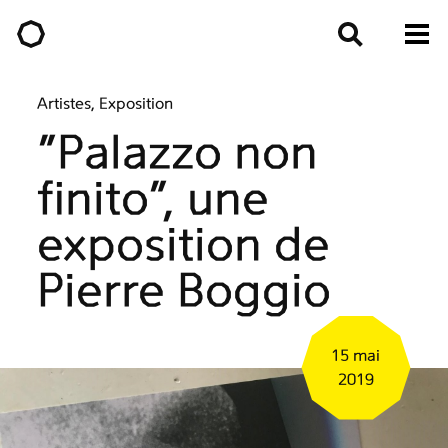
Artistes, Exposition
"Palazzo non
finito", une
exposition de
Pierre Boggio
15 mai
2019