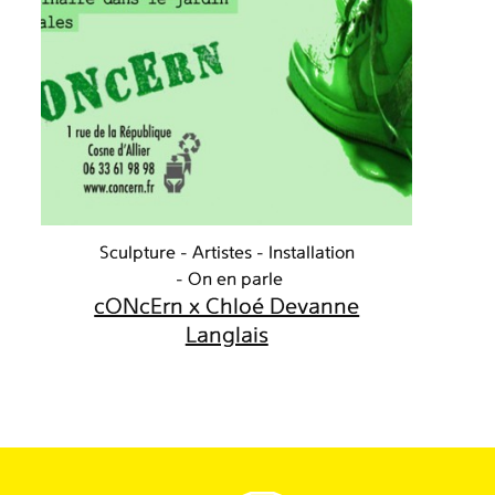
Sculpture
Artistes
Installation
On en parle
cONcErn x Chloé Devanne
Langlais