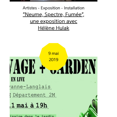
Artistes
Exposition
Installation
"Neume, Spectre, Fumée",
une exposition avec
Hélène Hulak
9 mai
2019