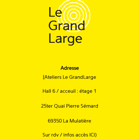
Adresse
[Ateliers Le GrandLarge
Hall 6 / acceuil : étage 1
25ter Quai Pierre Sémard
69350 La Mulatière
Sur rdv /
infos accès ICI
)