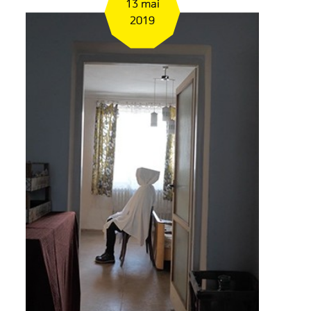
13 mai
2019