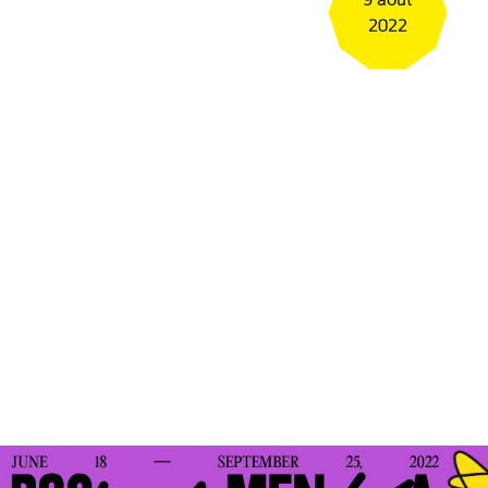
9 août
2022