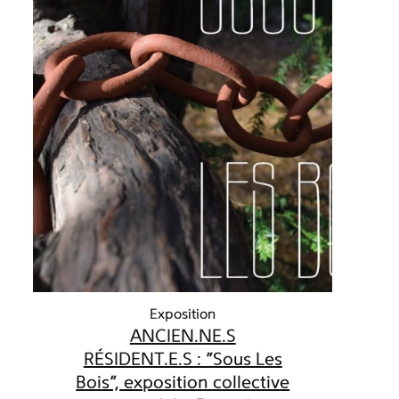
Exposition
ANCIEN.NE.S
RÉSIDENT.E.S : "Sous Les
Bois", exposition collective