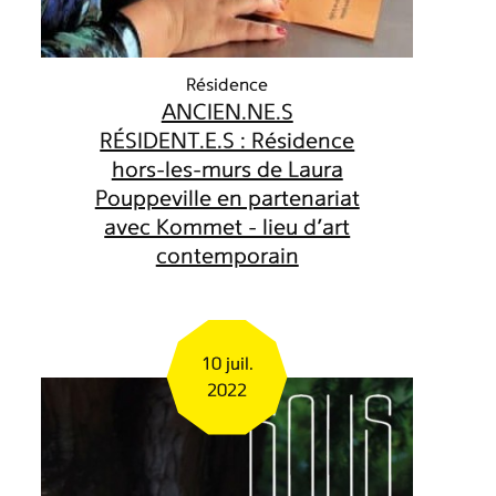
Résidence
ANCIEN.NE.S
RÉSIDENT.E.S : Résidence
hors-les-murs de Laura
Pouppeville en partenariat
avec Kommet - lieu d’art
contemporain
10 juil.
2022