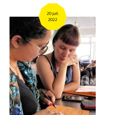
20 juil.
2022