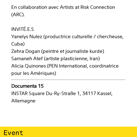
En collaboration avec Artists at Risk Connection
(ARC).
INVITÉ.E.S
Yanelys Nulez (productrice culturelle / chercheuse,
Cuba)
Zehra Dogan (peintre et journaliste kurde)
Samaneh Atef (artiste plasticienne, Iran)
Alicia Quinones (PEN International, coordinatrice
pour les Amériques)
Documenta 15
INSTAR Square Du-Ry-Straße 1, 34117 Kassel,
Allemagne