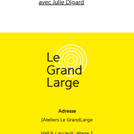
avec Julie Digard
Adresse
[Ateliers Le GrandLarge
Hall 6 / acceuil : étage 1