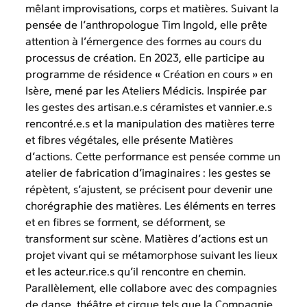
mêlant improvisations, corps et matières. Suivant la
pensée de l’anthropologue Tim Ingold, elle prête
attention à l’émergence des formes au cours du
processus de création. En 2023, elle participe au
programme de résidence « Création en cours » en
Isère, mené par les Ateliers Médicis. Inspirée par
les gestes des artisan.e.s céramistes et vannier.e.s
rencontré.e.s et la manipulation des matières terre
et fibres végétales, elle présente Matières
d’actions. Cette performance est pensée comme un
atelier de fabrication d’imaginaires : les gestes se
répètent, s'ajustent, se précisent pour devenir une
chorégraphie des matières. Les éléments en terres
et en fibres se forment, se déforment, se
transforment sur scène. Matières d’actions est un
projet vivant qui se métamorphose suivant les lieux
et les acteur.rice.s qu’il rencontre en chemin.
Parallèlement, elle collabore avec des compagnies
de danse, théâtre et cirque tels que la Compagnie