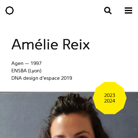
Amélie Reix
Agen — 1997
ENSBA (Lyon)
DNA design d'espace 2019
2023
2024