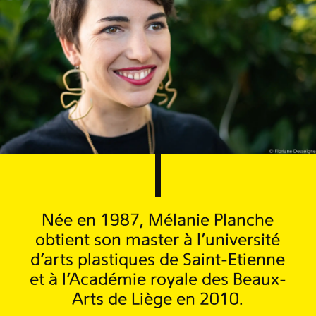
Née en 1987, Mélanie Planche
obtient son master à l’université
d’arts plastiques de Saint-Etienne
et à l’Académie royale des Beaux-
Arts de Liège en 2010.