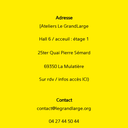
Adresse
[Ateliers Le GrandLarge
Hall 6 / acceuil : étage 1
25ter Quai Pierre Sémard
69350 La Mulatière
Sur rdv /
infos accès ICI
)
Contact
contact@legrandlarge.org
04 27 44 50 44