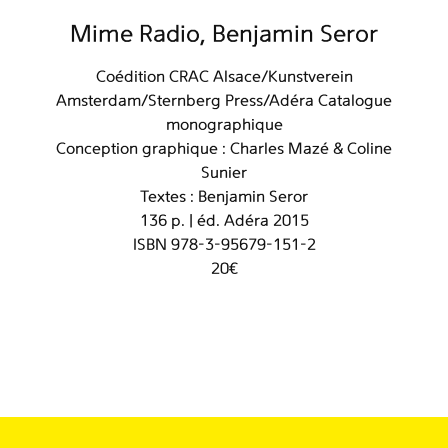
Mime Radio, Benjamin Seror
Coédition CRAC Alsace/Kunstverein
Amsterdam/Sternberg Press/Adéra Catalogue
monographique
Conception graphique : Charles Mazé & Coline
Sunier
Textes : Benjamin Seror
136 p. | éd. Adéra 2015
ISBN 978-3-95679-151-2
20€