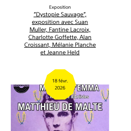
Exposition
"Dystopie Sauvage",
exposition avec Suan
Muller, Fantine Lacroix,
Charlotte Goffette, Alan
Croissant, Mélanie Planche
et Jeanne Held
18 févr.
2026