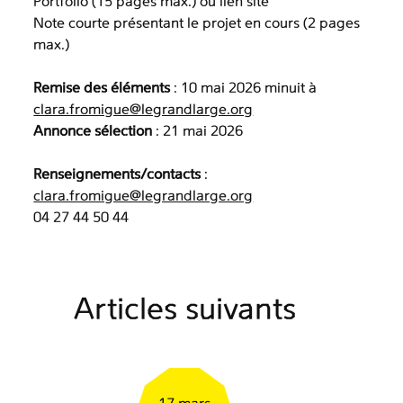
Portfolio (15 pages max.) ou lien site
Note courte présentant le projet en cours (2 pages
max.)
Remise des éléments
: 10 mai 2026 minuit à
clara.fromigue@legrandlarge.org
Annonce sélection
: 21 mai 2026
Renseignements/contacts
:
clara.fromigue@legrandlarge.org
04 27 44 50 44
Articles suivants