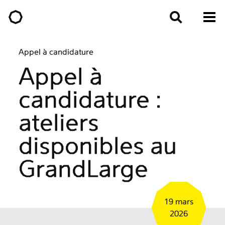
Appel à candidature
Appel à
candidature :
ateliers
disponibles au
GrandLarge
19 mars
2026