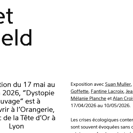
et
eld
tion du 17 mai au
Exposition avec
Suan Muller
Goffette
,
Fantine Lacroix
,
Jea
n 2026, “Dystopie
Mélanie Planche
et
Alan Croi
uvage” est à
17/04/2026 au 10/05/2026.
rir à l’Orangerie,
 de la Tête d’Or à
Les crises écologiques cont
Lyon
sont souvent évoquées sans 