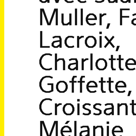
Muller, F
Lacroix,
Charlott
Goffette,
Croissant
Mélanie