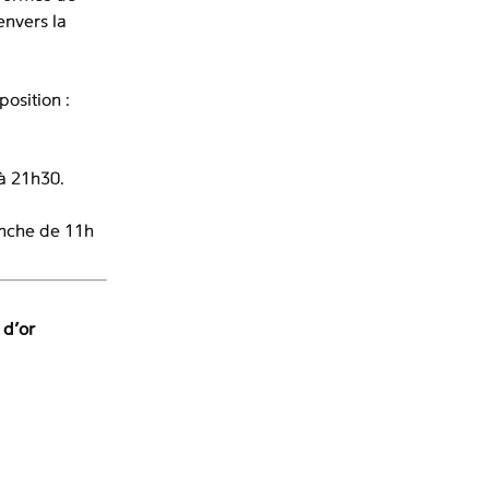
envers la
position :
à 21h30.
nche de 11h
 d’or