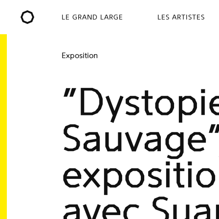
LE GRAND LARGE
LES ARTISTES
Exposition
"Dystopi
Sauvage"
expositi
avec Sua