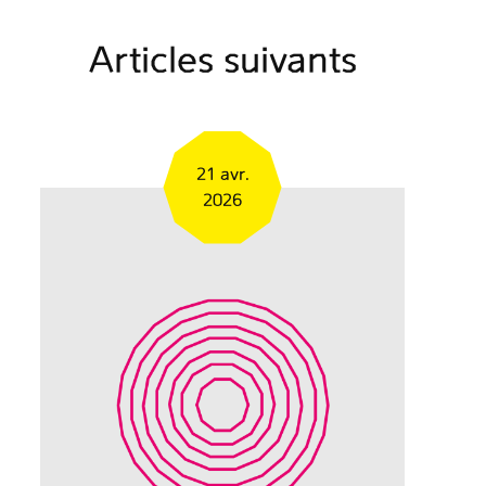
Articles suivants
21 avr.
2026