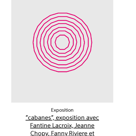
Exposition
"cabanes", exposition avec
Fantine Lacroix, Jeanne
Chopy, Fanny Riviere et