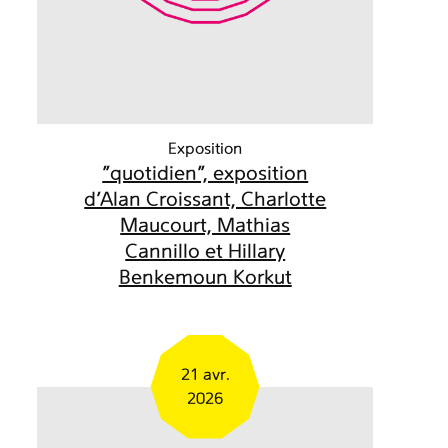
Exposition
"quotidien", exposition
d'Alan Croissant, Charlotte
Maucourt, Mathias
Cannillo et Hillary
Benkemoun Korkut
21 avr.
2026