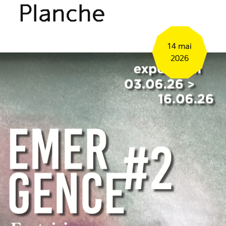
Planche
14 mai
2026