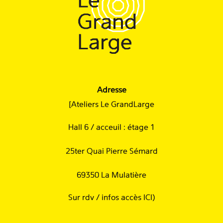
Adresse
[Ateliers Le GrandLarge
Hall 6 / acceuil : étage 1
25ter Quai Pierre Sémard
69350 La Mulatière
Sur rdv /
infos accès ICI
)