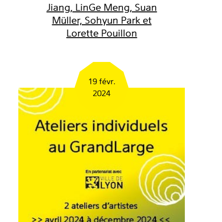
Jiang, LinGe Meng, Suan
Müller, Sohyun Park et
Lorette Pouillon
19 févr.
2024