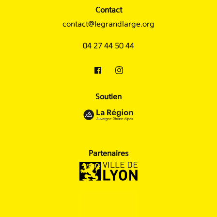
Contact
contact@legrandlarge.org
04 27 44 50 44
Soutien
Partenaires