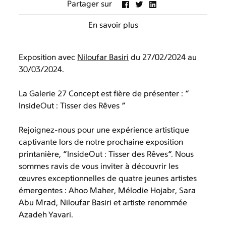
Partager sur
En savoir plus
Exposition avec
Niloufar Basiri
du 27/02/2024 au
30/03/2024.
La Galerie 27 Concept est fière de présenter : “
InsideOut : Tisser des Rêves “
Rejoignez-nous pour une expérience artistique
captivante lors de notre prochaine exposition
printanière, “InsideOut : Tisser des Rêves”. Nous
sommes ravis de vous inviter à découvrir les
œuvres exceptionnelles de quatre jeunes artistes
émergentes : Ahoo Maher, Mélodie Hojabr, Sara
Abu Mrad, Niloufar Basiri et artiste renommée
Azadeh Yavari.