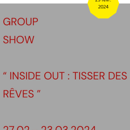
29 févr.
2024