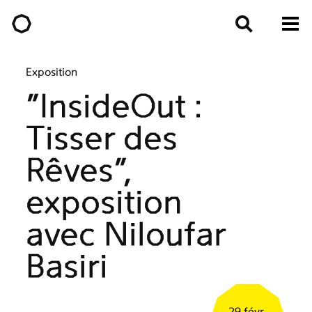
Exposition
"InsideOut :
Tisser des
Rêves",
exposition
avec Niloufar
Basiri