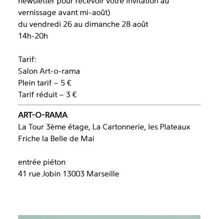
newsletter pour recevoir votre invitation au
vernissage avant mi-août)
du vendredi 26 au dimanche 28 août
14h-20h
Tarif:
Salon Art-o-rama
Plein tarif – 5 €
Tarif réduit – 3 €
ART-O-RAMA
La Tour 3ème étage, La Cartonnerie, les Plateaux
Friche la Belle de Mai
entrée piéton
41 rue Jobin 13003 Marseille