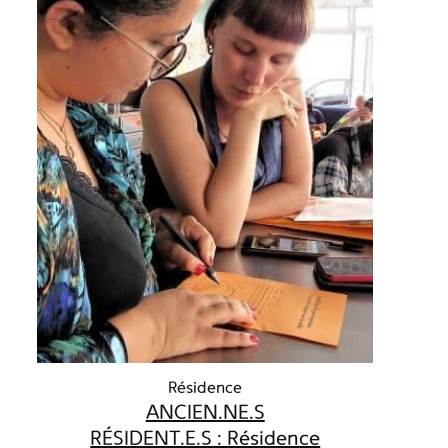
Résidence
ANCIEN.NE.S
RÉSIDENT.E.S : Résidence