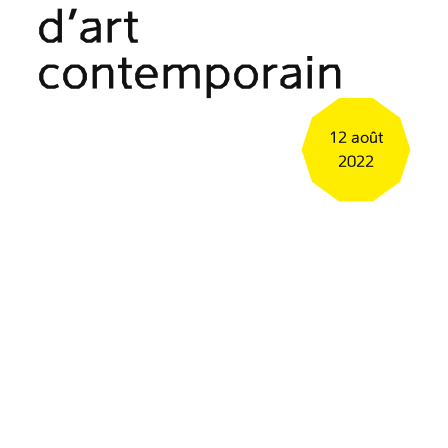
d’art
contemporain
12 août
2022