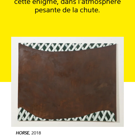
cette énigme, dans l’atmosphère
pesante de la chute.
HORSE
, 2018