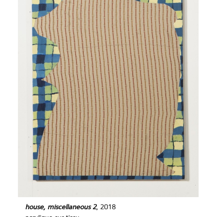
house, miscellaneous 2
, 2018