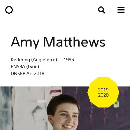
Amy Matthews
Kettering (Angleterre) — 1993
ENSBA (Lyon)
DNSEP Art 2019
2019
2020