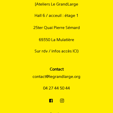
[Ateliers Le GrandLarge
Hall 6 / acceuil : étage 1
25ter Quai Pierre Sémard
69350 La Mulatière
Sur rdv /
infos accès ICI
)
Contact
contact@legrandlarge.org
04 27 44 50 44