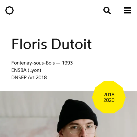
Floris Dutoit
Fontenay-sous-Bois — 1993
ENSBA (Lyon)
DNSEP Art 2018
2018
2020