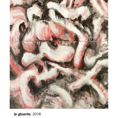
la gluante
, 2018