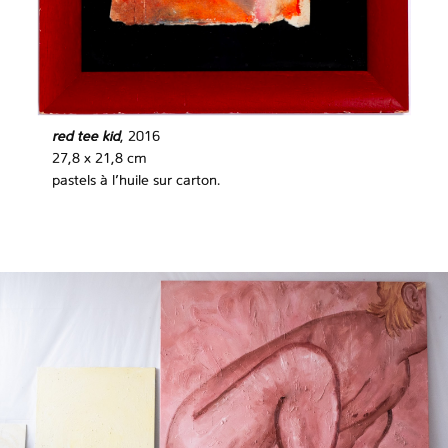
red tee kid
, 2016
27,8 x 21,8 cm
pastels à l’huile sur carton.