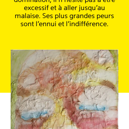
domination, il n’hésite pas a être
excessif et à aller jusqu’au
malaise. Ses plus grandes peurs
sont l'ennui et l'indifférence.