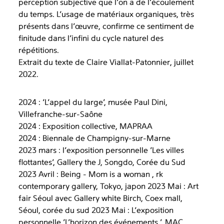
perception subjective que l’on a de l’écoulement
du temps. L’usage de matériaux organiques, très
présents dans l’œuvre, confirme ce sentiment de
finitude dans l’infini du cycle naturel des
répétitions.
Extrait du texte de Claire Viallat-Patonnier, juillet
2022.
2024 : 'L'appel du large', musée Paul Dini,
Villefranche-sur-Saône
2024 : Exposition collective, MAPRAA
2024 : Biennale de Champigny-sur-Marne
2023 mars : l'exposition personnelle 'Les villes
flottantes', Gallery the J, Songdo, Corée du Sud
2023 Avril : Being - Mom is a woman , rk
contemporary gallery, Tokyo, japon 2023 Mai : Art
fair Séoul avec Gallery white Birch, Coex mall,
Séoul, corée du sud 2023 Mai : L'exposition
personnelle 'L'horizon des événements ', MAC