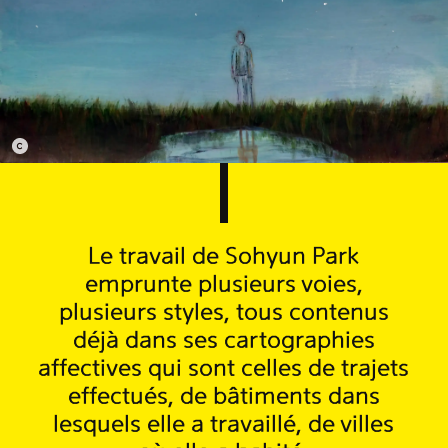
Le travail de Sohyun Park
emprunte plusieurs voies,
plusieurs styles, tous contenus
déjà dans ses cartographies
affectives qui sont celles de trajets
effectués, de bâtiments dans
lesquels elle a travaillé, de villes