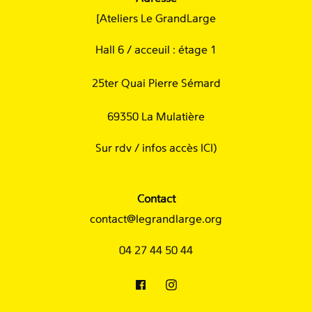
[Ateliers Le GrandLarge
Hall 6 / acceuil : étage 1
25ter Quai Pierre Sémard
69350 La Mulatière
Sur rdv /
infos accès ICI
)
Contact
contact@legrandlarge.org
04 27 44 50 44