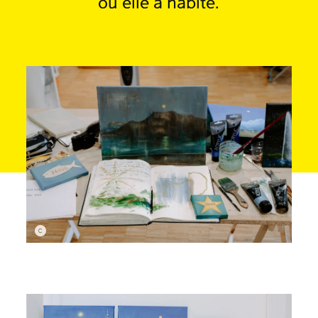
où elle a habité.