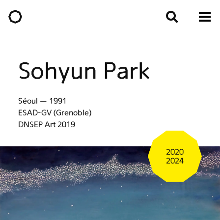
Sohyun Park
Séoul — 1991
ESAD-GV (Grenoble)
DNSEP Art 2019
2020
2024