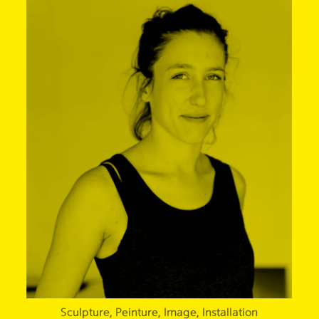
Sculpture, Peinture, Image, Installation