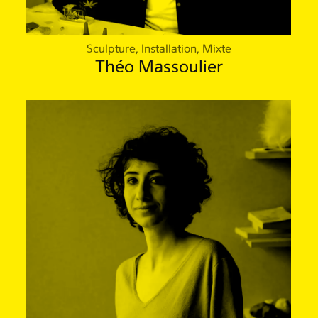
Sculpture, Installation, Mixte
Théo Massoulier