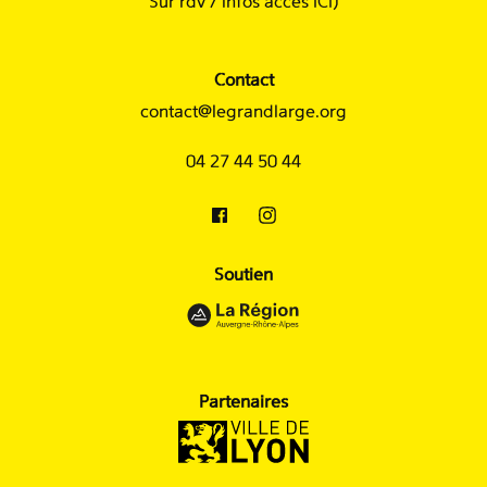
Sur rdv /
infos accès ICI
)
Contact
contact@legrandlarge.org
04 27 44 50 44
Soutien
Partenaires