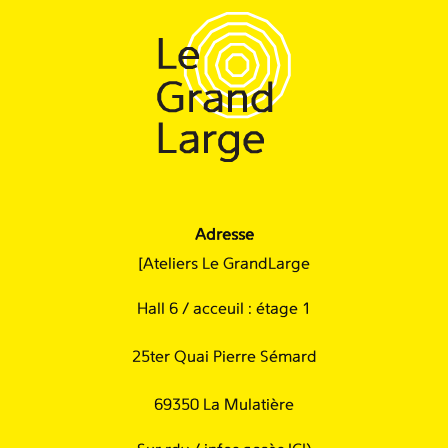
Adresse
[Ateliers Le GrandLarge
Hall 6 / acceuil : étage 1
25ter Quai Pierre Sémard
69350 La Mulatière