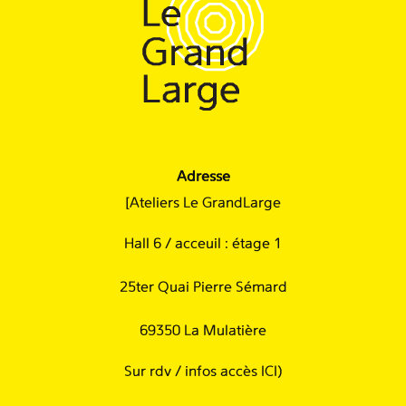
Adresse
[Ateliers Le GrandLarge
Hall 6 / acceuil : étage 1
25ter Quai Pierre Sémard
69350 La Mulatière
Sur rdv /
infos accès ICI
)