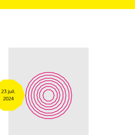
23 juil.
2024