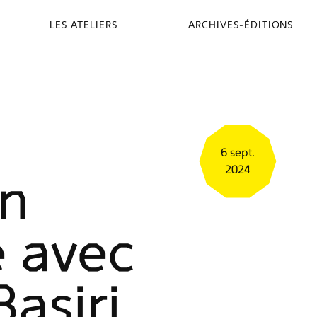
LES ATELIERS
ARCHIVES-ÉDITIONS
6 sept.
2024
on
e avec
asiri,