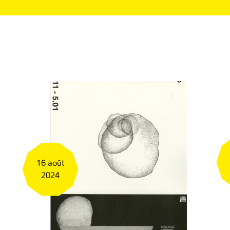
16 août
2024