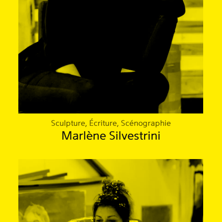
Sculpture, Écriture, Scénographie
Marlène Silvestrini