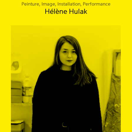
Peinture, Image, Installation, Performance
Hélène Hulak