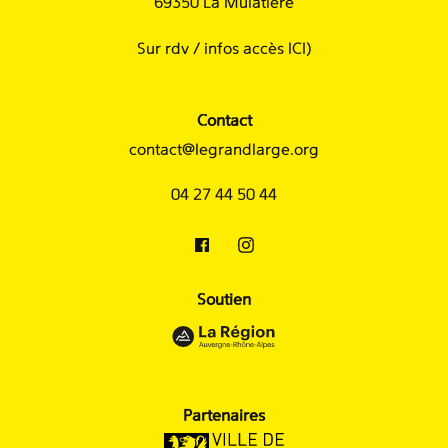
69350 La Mulatière
Sur rdv /
infos accès ICI
)
Contact
contact@legrandlarge.org
04 27 44 50 44
Soutien
Partenaires