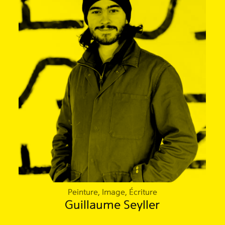
Peinture, Image, Écriture
Guillaume Seyller