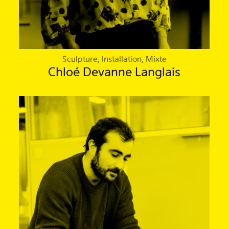
Sculpture, Installation, Mixte
Chloé Devanne Langlais