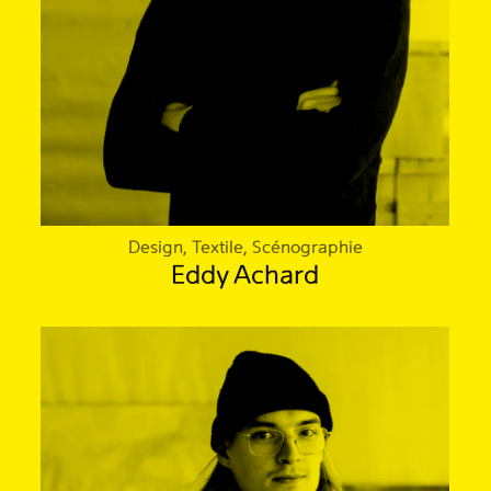
Design, Textile, Scénographie
Eddy Achard