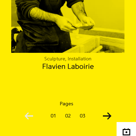
Sculpture, Installation
Flavien Laboirie
Pages
01
02
03