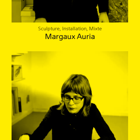
Sculpture, Installation, Mixte
Margaux Auria