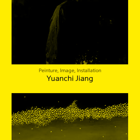
Peinture, Image, Installation
Yuanchi Jiang