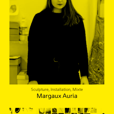
Sculpture, Installation, Mixte
Margaux Auria