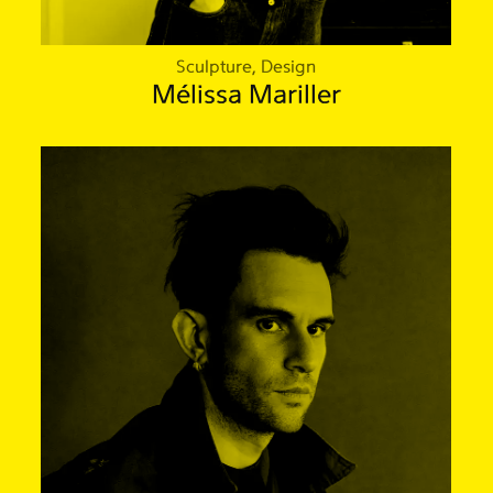
Sculpture, Design
Mélissa Mariller