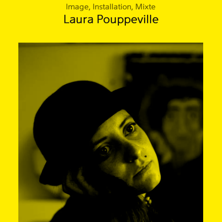
Image, Installation, Mixte
Laura Pouppeville