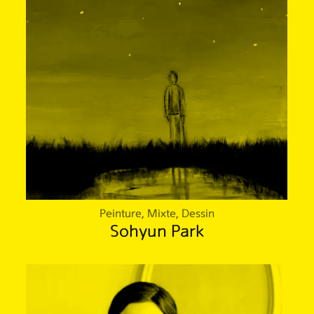
Peinture, Mixte, Dessin
Sohyun Park