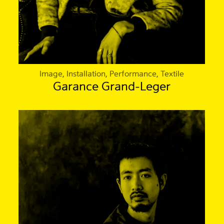
Image, Installation, Performance, Textile
Garance Grand-Leger