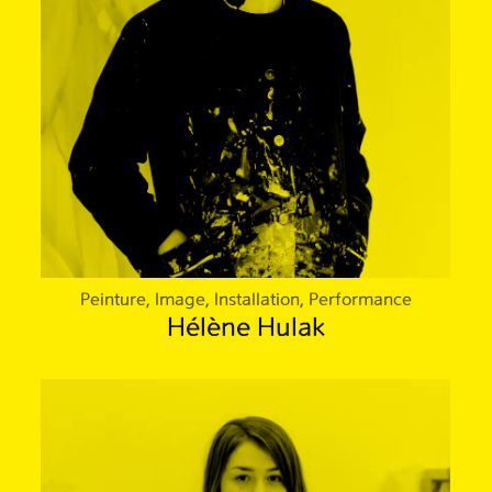
Peinture, Image, Installation, Performance
Hélène Hulak