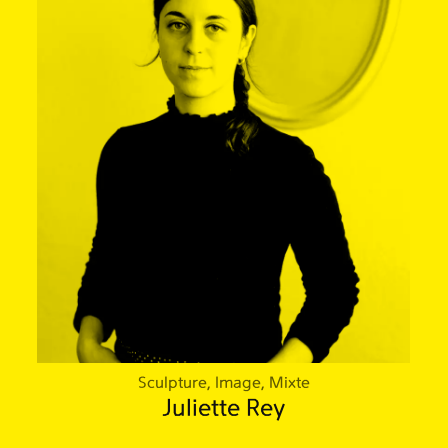
Sculpture, Image, Mixte
Juliette Rey