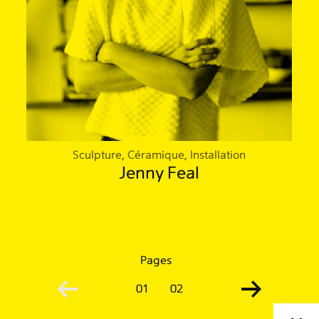
Sculpture, Céramique, Installation
Jenny Feal
Pages
01
02