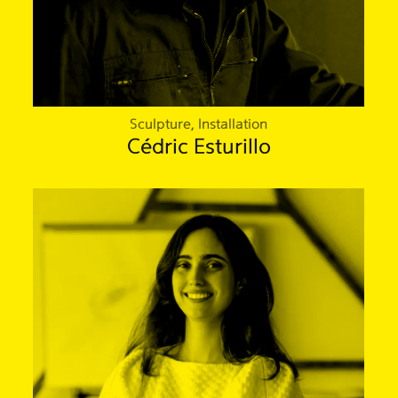
Sculpture, Installation
Cédric Esturillo