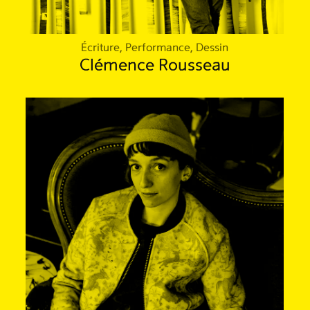
Écriture, Performance, Dessin
Clémence Rousseau