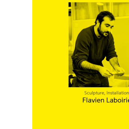
Sculpture, Installatio
Flavien Laboiri