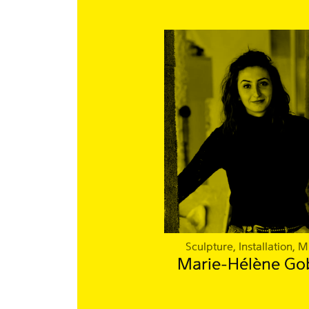
Sculpture, Installation, M
Marie-Hélène Go