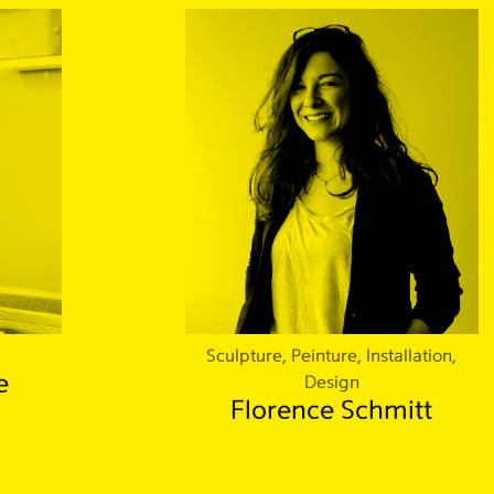
n
Sculpture, Peinture, Installation,
e
Design
Florence Schmitt