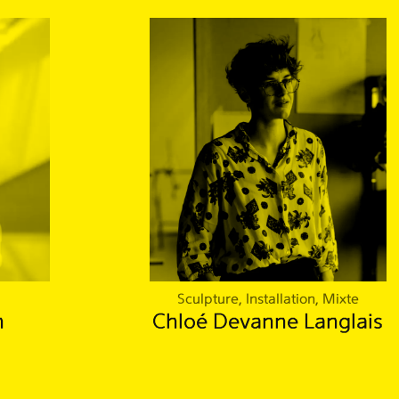
Sculpture, Installation, Mixte
n
Chloé Devanne Langlais