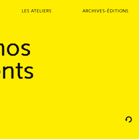
LES ATELIERS
ARCHIVES-ÉDITIONS
nos
ents